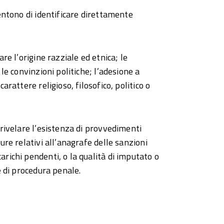
sentono di identificare direttamente
are l’origine razziale ed etnica; le
 le convinzioni politiche; l’adesione a
carattere religioso, filosofico, politico o
o rivelare l’esistenza di provvedimenti
pure relativi all’anagrafe delle sanzioni
arichi pendenti, o la qualità di imputato o
ce di procedura penale.