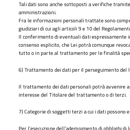
Tali dati sono anche sottoposti a verifiche tramite
amministrazioni.
Fra le informazioni personali trattate sono compre
giudiziari di cui agli articoli 9 e 10 del Regolame
Il conferimento di eventuali dati espressamente in
consenso esplicito, che Lei potrà comunque revo
tutto o in parte al trattamento per le finalità spec
6) Trattamento dei dati per il perseguimento del le
Il trattamento dei dati personali potrà avvenire 
interesse del Titolare del trattamento o di terzi.
7) Categorie di soggetti terzi a cui i dati possono
Per l’esecuzione dell’adempimento di obblighi di l