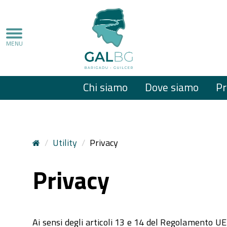
Top
Chi siamo
Dove siamo
Pr
menu
Utility
Privacy
Privacy
Ai sensi degli articoli 13 e 14 del Regolamento UE