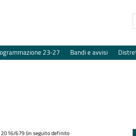
ogrammazione 23-27
Bandi e avvisi
Distre
 2016/679 (in seguito definito