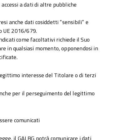
 accessi a dati di altre pubbliche
si anche dati cosiddetti “sensibili” e
nto UE 2016/679.
dicati come facoltativi richiede il Suo
care in qualsiasi momento, opponendosi in
ificate.
gittimo interesse del Titolare o di terzi
anche per il perseguimento del legittimo
 essere comunicati
egge, il GALBG potrà comunicare i dati