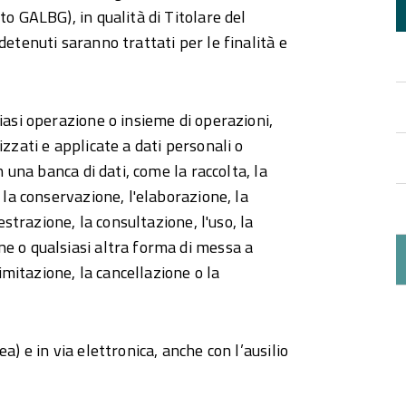
o GALBG), in qualità di Titolare del
etenuti saranno trattati per le finalità e
iasi operazione o insieme di operazioni,
zzati e applicate a dati personali o
n una banca di dati, come la raccolta, la
 la conservazione, l'elaborazione, la
estrazione, la consultazione, l'uso, la
e o qualsiasi altra forma di messa a
limitazione, la cancellazione o la
a) e in via elettronica, anche con l’ausilio