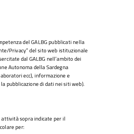
ompetenza del GALBG pubblicati nella
e/Privacy” del sito web istituzionale
esercitate dal GALBG nell’ambito dei
egione Autonoma della Sardegna
 laboratori ecc), informazione e
a pubblicazione di dati nei siti web).
attività sopra indicate per il
colare per: