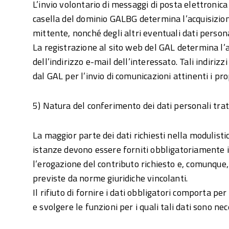
L’invio volontario di messaggi di posta elettronica
casella del dominio GALBG determina l’acquisizion
mittente, nonché degli altri eventuali dati perso
La registrazione al sito web del GAL determina l’a
dell’indirizzo e-mail dell’interessato. Tali indiriz
dal GAL per l’invio di comunicazioni attinenti i prop
5) Natura del conferimento dei dati personali trat
La maggior parte dei dati richiesti nella modulist
istanze devono essere forniti obbligatoriamente i
l’erogazione del contributo richiesto e, comunque, 
previste da norme giuridiche vincolanti.
Il rifiuto di fornire i dati obbligatori comporta per 
e svolgere le funzioni per i quali tali dati sono nec