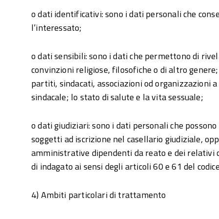
o dati identificativi: sono i dati personali che con
l’interessato;
o dati sensibili: sono i dati che permettono di rivel
convinzioni religiose, filosofiche o di altro genere;
partiti, sindacati, associazioni od organizzazioni a 
sindacale; lo stato di salute e la vita sessuale;
o dati giudiziari: sono i dati personali che posson
soggetti ad iscrizione nel casellario giudiziale, op
amministrative dipendenti da reato e dei relativi c
di indagato ai sensi degli articoli 60 e 61 del codi
4) Ambiti particolari di trattamento