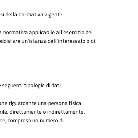
si della normativa vigente.
a normativa applicabile all’esercizio dei
soddisfare un’istanza dell’interessato o di
 seguenti tipologie di dati:
ione riguardante una persona fisica
abile, direttamente o indirettamente,
one, compreso un numero di