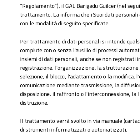
“Regolamento”), il GAL Barigadu Guilcer (nel seguit
trattamento, La informa che i Suoi dati personali d
con le modalità di seguito specificate.
Per trattamento di dati personali si intende quals
compiute con o senza l'ausilio di processi automati
insiemi di dati personali, anche se non registrati i
registrazione, l'organizzazione, la strutturazione,
selezione, il blocco, l'adattamento o la modifica, l'
comunicazione mediante trasmissione, la diffusion
disposizione, il raffronto o l'interconnessione, la 
distruzione.
Il trattamento verrà svolto in via manuale (cartace
di strumenti informatizzati o automatizzati.