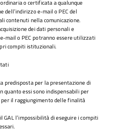
 ordinaria o certificata a qualunque
e dell’indirizzo e-mail o PEC del
nali contenuti nella comunicazione.
cquisizione dei dati personali e
zi e-mail o PEC potranno essere utilizzati
ri compiti istituzionali.
tati
ica predisposta per la presentazione di
n quanto essi sono indispensabili per
per il raggiungimento delle finalità
il GAL l’impossibilità di eseguire i compiti
essari.