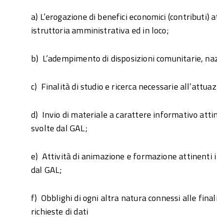
a) L’erogazione di benefici economici (contributi) a
istruttoria amministrativa ed in loco;
b) L’adempimento di disposizioni comunitarie, nazi
c) Finalità di studio e ricerca necessarie all’attua
d) Invio di materiale a carattere informativo attinen
svolte dal GAL;
e) Attività di animazione e formazione attinenti i c
dal GAL;
f) Obblighi di ogni altra natura connessi alle final
richieste di dati