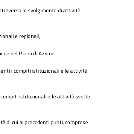
ttraverso lo svolgimento di attività
onali e regionali;
zione del Piano di Azione;
ti i compiti istituzionali e le attività
ompiti istituzionali e le attività svolte
ità di cui ai precedenti punti, comprese