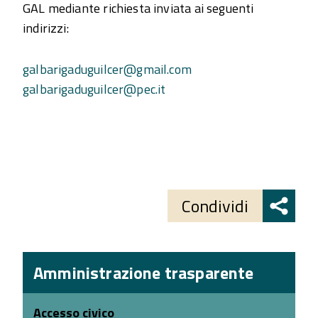
GAL mediante richiesta inviata ai seguenti
indirizzi:
galbarigaduguilcer@gmail.com
galbarigaduguilcer@pec.it
Share
button
Condividi
Amministrazione trasparente
Accesso civico