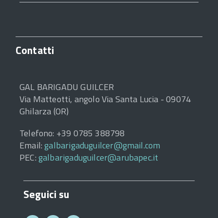
Contatti
GAL BARIGADU GUILCER
Via Matteotti, angolo Via Santa Lucia - 09074
Ghilarza (OR)
Telefono: +39 0785 388798
Email:
galbarigaduguilcer@gmail.com
PEC:
galbarigaduguilcer@arubapec.it
Seguici su