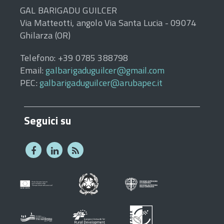
GAL BARIGADU GUILCER
Via Matteotti, angolo Via Santa Lucia - 09074
Ghilarza (OR)
Telefono: +39 0785 388798
Email:
galbarigaduguilcer@gmail.com
PEC:
galbarigaduguilcer@arubapec.it
Seguici su