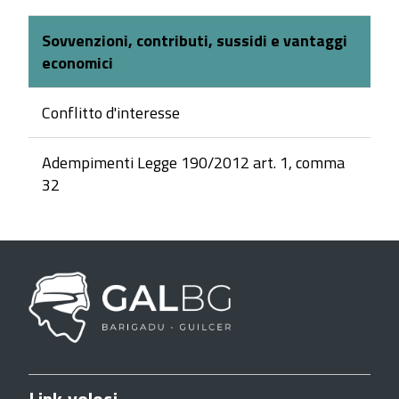
Sovvenzioni, contributi, sussidi e vantaggi
economici
Conflitto d'interesse
Adempimenti Legge 190/2012 art. 1, comma
32