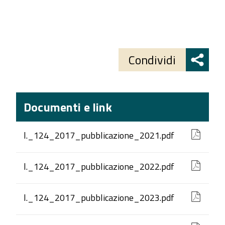
Share
button
Condividi
Documenti e link
l._124_2017_pubblicazione_2021.pdf
l._124_2017_pubblicazione_2022.pdf
l._124_2017_pubblicazione_2023.pdf