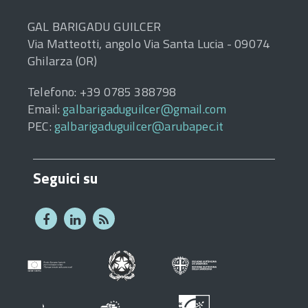
GAL BARIGADU GUILCER
Via Matteotti, angolo Via Santa Lucia - 09074
Ghilarza (OR)
Telefono: +39 0785 388798
Email:
galbarigaduguilcer@gmail.com
PEC:
galbarigaduguilcer@arubapec.it
Seguici su