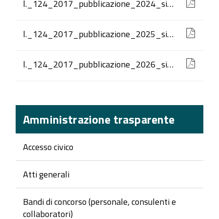
l._124_2017_pubblicazione_2024_signed.pdf
l._124_2017_pubblicazione_2025_signed.pdf
l._124_2017_pubblicazione_2026_signed.pdf
Amministrazione trasparente
Accesso civico
Atti generali
Bandi di concorso (personale, consulenti e
collaboratori)