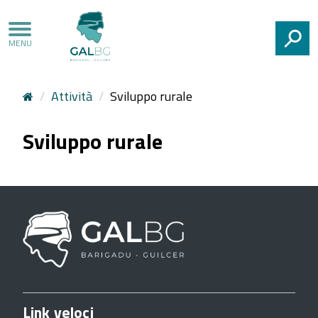
CERCA
Attività
Sviluppo rurale
Sviluppo rurale
Link veloci