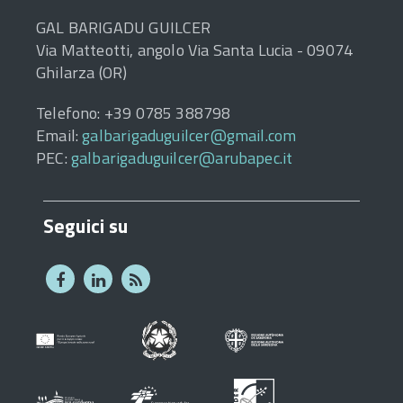
GAL BARIGADU GUILCER
Via Matteotti, angolo Via Santa Lucia - 09074
Ghilarza (OR)
Telefono: +39 0785 388798
Email:
galbarigaduguilcer@gmail.com
PEC:
galbarigaduguilcer@arubapec.it
Seguici su