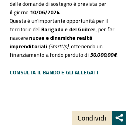
delle domande di sostegno è prevista per
il giorno
10/06/2024
.
Questa è un'importante opportunità per il
territorio del
Barigadu e del Guilcer
, per far
nascere
nuove e dinamiche realtà
imprenditoriali
(StartUp)
, ottenendo un
finanziamento a fondo perduto di
50.000,00€
.
CONSULTA IL BANDO E GLI ALLEGATI
Share
button
Condividi