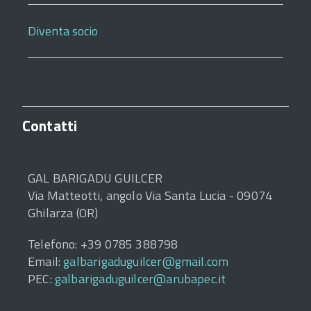
Diventa socio
Contatti
GAL BARIGADU GUILCER
Via Matteotti, angolo Via Santa Lucia - 09074
Ghilarza (OR)
Telefono: +39 0785 388798
Email:
galbarigaduguilcer@gmail.com
PEC:
galbarigaduguilcer@arubapec.it